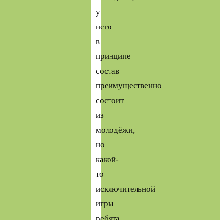
у
него
в
принципе
состав
преимущественно
состоит
из
молодёжи,
но
какой-
то
исключительной
игры
ребята