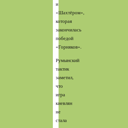
и
«Шахтёром»,
которая
закончилась
победой
«Горняков».
Румынский
тактик
заметил,
что
игра
киевлян
не
стала