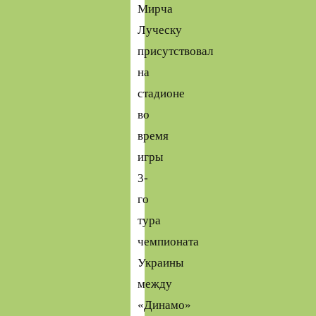
Мирча
Луческу
присутствовал
на
стадионе
во
время
игры
3-
го
тура
чемпионата
Украины
между
«Динамо»