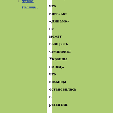
Футбол
что
(таблицы)
киевское
«Динамо»
не
может
выиграть
чемпионат
Украины
потому,
что
команда
остановилась
в
развитии.