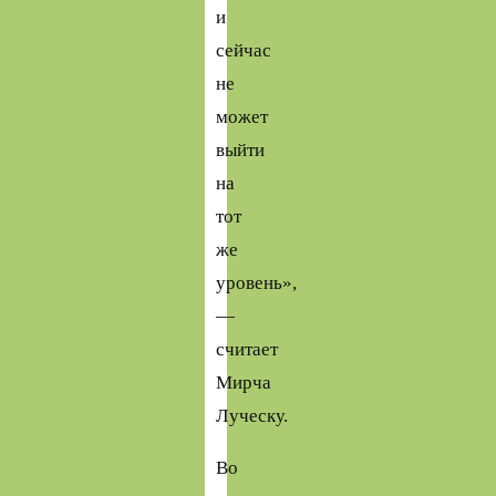
и
сейчас
не
может
выйти
на
тот
же
уровень»,
—
считает
Мирча
Луческу.
Во