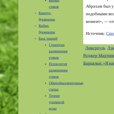
Биржи
Абрахам был ув
ставок
Крипто-
подобными вещ
букмекеры
момент», — от
Кибер-
букмекеры
Источник:
Спо
База знаний
Стратегии
Ливерпуль
,
Лэ
размещения
Роджер Мартине
ставок
Барцальи: «Я ка
Психология
размещения
ставок
Общеобразовательные
статьи
Теория
успешной
игры