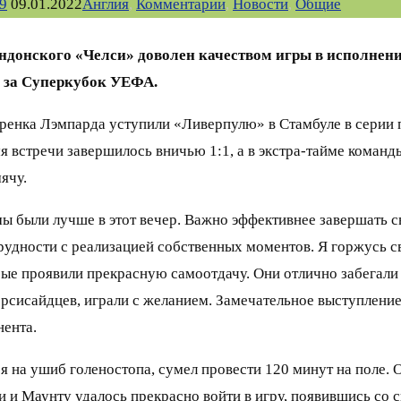
9
09.01.2022
Англия
,
Комментарии
,
Новости
,
Общие
ндонского «Челси» доволен качеством игры в исполнени
е за Суперкубок УЕФА.
енка Лэмпарда уступили «Ливерпулю» в Стамбуле в серии п
 встречи завершилось вничью 1:1, а в экстра-тайме команд
ячу.
ы были лучше в этот вечер. Важно эффективнее завершать св
трудности с реализацией собственных моментов. Я горжусь 
рые проявили прекрасную самоотдачу. Они отлично забегали
рсисайдцев, играли с желанием. Замечательное выступление
нента.
я на ушиб голеностопа, сумел провести 120 минут на поле. 
 и Маунту удалось прекрасно войти в игру, появившись со 