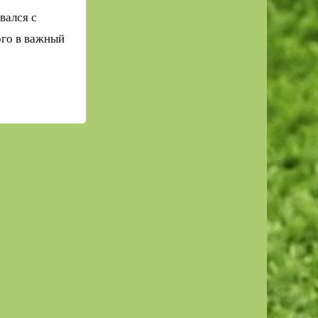
вался с
ого в важный