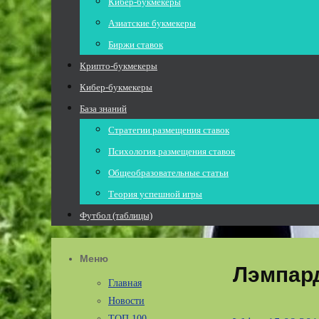
Кибер-букмекеры
Азиатские букмекеры
Биржи ставок
Крипто-букмекеры
Кибер-букмекеры
База знаний
Стратегии размещения ставок
Психология размещения ставок
Общеобразовательные статьи
Теория успешной игры
Футбол (таблицы)
Меню
Лэмпар
Главная
Новости
ТОП 100