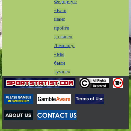
Федорчук:
«Есть
шанс
пройти
дальше»
Лэмпард:
«Мы
были
лучше»