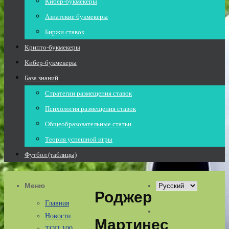
Кибер-букмекеры
Азиатские букмекеры
Биржи ставок
Крипто-букмекеры
Кибер-букмекеры
База знаний
Стратегии размещения ставок
Психология размещения ставок
Общеобразовательные статьи
Теория успешной игры
Футбол (таблицы)
Меню
Выбрать
Роджер
язык
Главная
Новости
Мартинес
ТОП 100