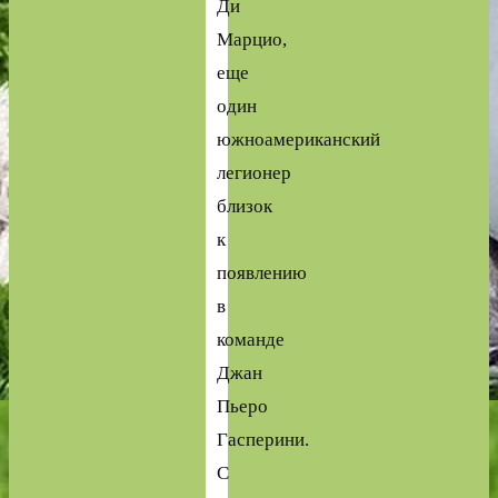
Ди
Марцио,
еще
один
южноамериканский
легионер
близок
к
появлению
в
команде
Джан
Пьеро
Гасперини.
С