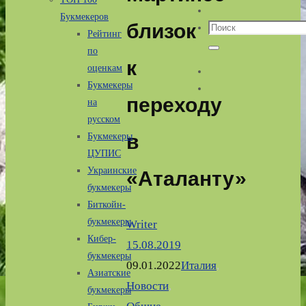
Букмекеров
близок
Что
Рейтинг
искать:
по
Поиск
к
оценкам
Букмекеры
переходу
на
русском
в
Букмекеры
ЦУПИС
Украинские
«Аталанту»
букмекеры
Биткойн-
букмекеры
Writer
Кибер-
15.08.2019
букмекеры
09.01.2022
Италия
,
Азиатские
Новости
,
букмекеры