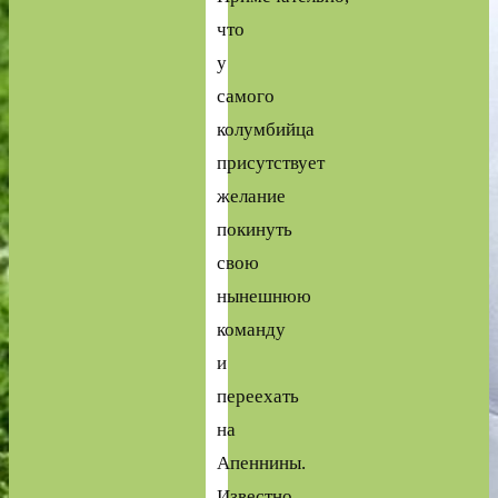
что
у
самого
колумбийца
присутствует
желание
покинуть
свою
нынешнюю
команду
и
переехать
на
Апеннины.
Известно,