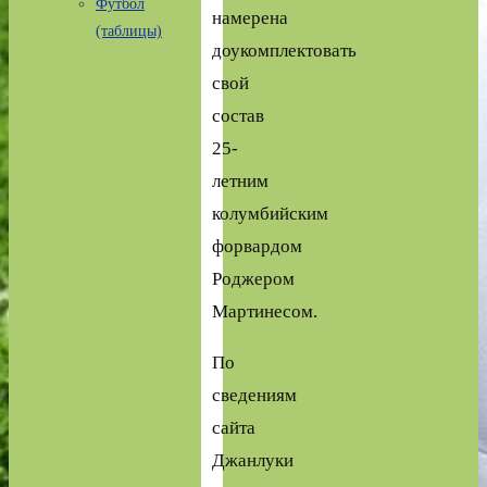
Футбол
намерена
(таблицы)
доукомплектовать
свой
состав
25-
летним
колумбийским
форвардом
Роджером
Мартинесом.
По
сведениям
сайта
Джанлуки