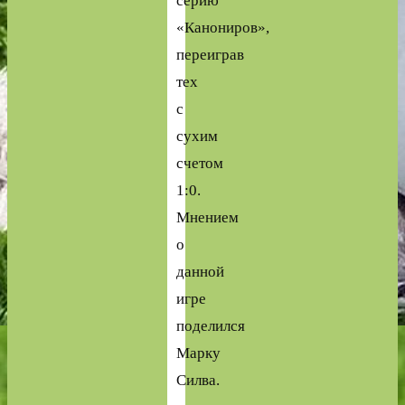
серию
«Канониров»,
переиграв
тех
с
сухим
счетом
1:0.
Мнением
о
данной
игре
поделился
Марку
Силва.