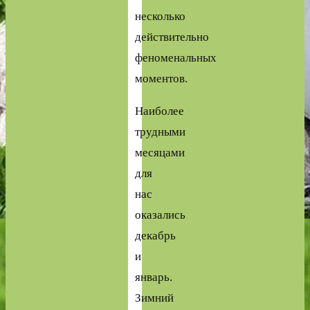
несколько
действительно
феноменальных
моментов.
Наиболее
трудными
месяцами
для
нас
оказались
декабрь
и
январь.
Зимний