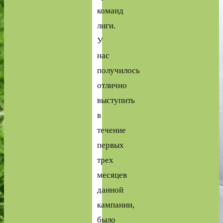
команд
лиги.
У
нас
получилось
отлично
выступить
в
течение
первых
трех
месяцев
данной
кампании,
было