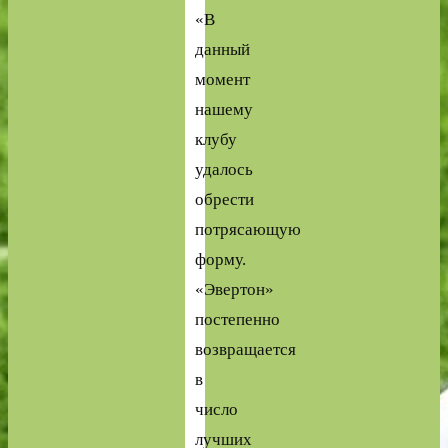
«В
данный
момент
нашему
клубу
удалось
обрести
потрясающую
форму.
«Эвертон»
постепенно
возвращается
в
число
лучших