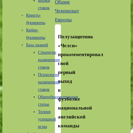
Биржи
Общие
,
ставок
Чемпионат
Крипто-
Европы
букмекеры
Кибер-
Полузащитник
букмекеры
«Челси»
База знаний
Стратегии
прокомментировал
размещения
свой
ставок
первый
Психология
выход
размещения
в
ставок
Общеобразовательные
футболке
статьи
национальной
Теория
английской
успешной
команды
игры