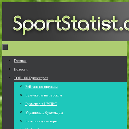
Перейти
к
содержимому
Перейти
Главная
к
Новости
содержимому
ТОП 100 Букмекеров
Рейтинг по оценкам
Букмекеры на русском
Букмекеры ЦУПИС
Украинские букмекеры
Биткойн-букмекеры