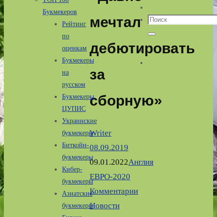
Букмекеров
мечтал
Что
Рейтинг
искать:
по
Поиск
дебютировать
оценкам
Букмекеры
за
на
русском
сборную»
Букмекеры
ЦУПИС
Украинские
Writer
букмекеры
Биткойн-
08.09.2019
букмекеры
09.01.2022
Англия
,
Кибер-
ЕВРО-2020
,
букмекеры
Комментарии
,
Азиатские
Новости
,
букмекеры