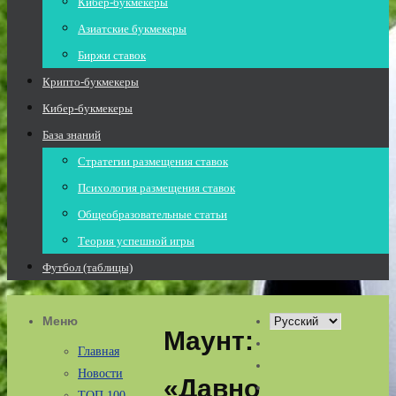
Кибер-букмекеры
Азиатские букмекеры
Биржи ставок
Крипто-букмекеры
Кибер-букмекеры
База знаний
Стратегии размещения ставок
Психология размещения ставок
Общеобразовательные статьи
Теория успешной игры
Футбол (таблицы)
Меню
Выбрать
Маунт:
язык
Главная
Новости
«Давно
ТОП 100