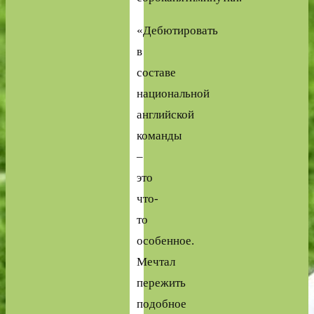
«Дебютировать
в
составе
национальной
английской
команды
–
это
что-
то
особенное.
Мечтал
пережить
подобное