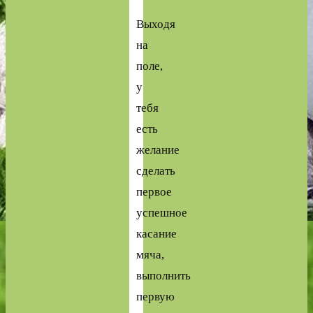
Выходя
на
поле,
у
тебя
есть
желание
сделать
первое
успешное
касание
мяча,
выполнить
первую