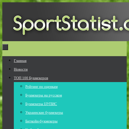
Перейти
к
содержимому
Перейти
Главная
к
Новости
содержимому
ТОП 100 Букмекеров
Рейтинг по оценкам
Букмекеры на русском
Букмекеры ЦУПИС
Украинские букмекеры
Биткойн-букмекеры