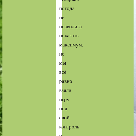
погода
не
позволила
показать
максимум,
но
мы
всё
равно
взяли
игру
под
свой
контроль
и