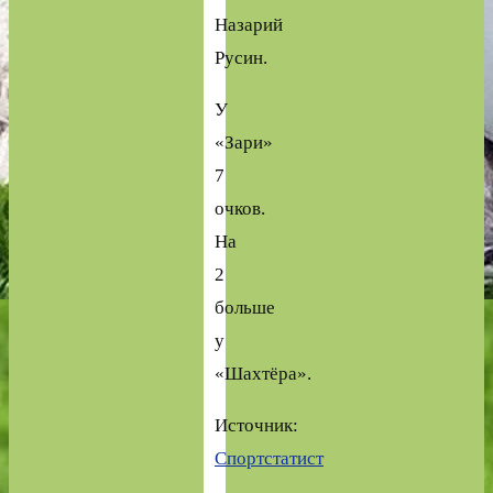
Назарий
Русин.
У
«Зари»
7
очков.
На
2
больше
у
«Шахтёра».
Источник:
Спортстатист