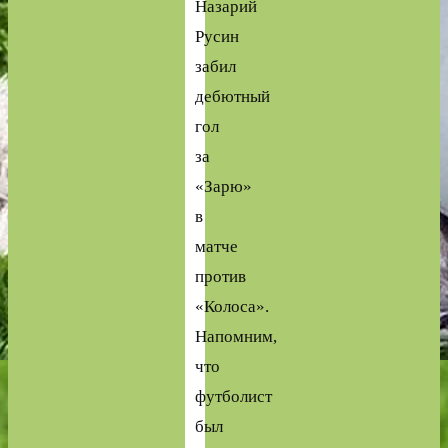
Назарий
Русин
забил
дебютный
гол
за
«Зарю»
в
матче
против
«Колоса».
Напомним,
что
футболист
был