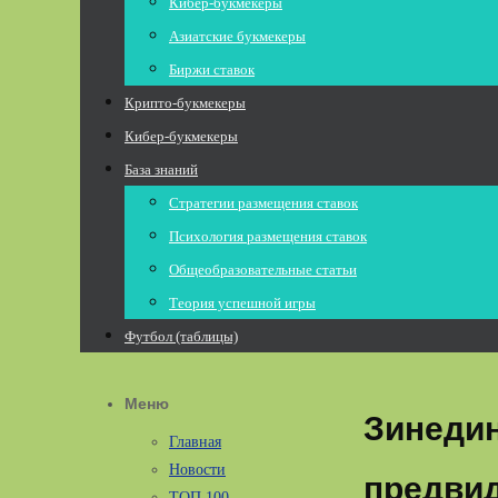
Кибер-букмекеры
Азиатские букмекеры
Биржи ставок
Крипто-букмекеры
Кибер-букмекеры
База знаний
Стратегии размещения ставок
Психология размещения ставок
Общеобразовательные статьи
Теория успешной игры
Футбол (таблицы)
Меню
Зинедин
Главная
Новости
предви
ТОП 100