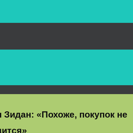
 Зидан: «Похоже, покупок не
дится»