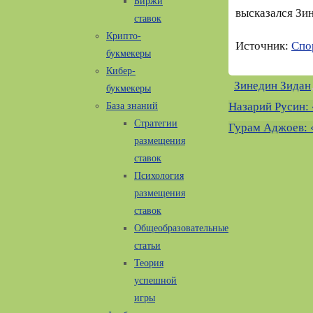
Биржи
высказался Зи
ставок
Крипто-
Источник:
Спо
букмекеры
Кибер-
Зинедин Зидан
букмекеры
Назарий Русин:
База знаний
Стратегии
Гурам Аджоев: «
размещения
ставок
Психология
размещения
ставок
Общеобразовательные
статьи
Теория
успешной
игры