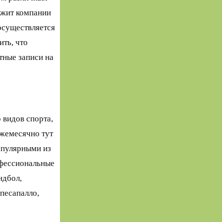
ежит компании
осуществляется
ить, что
тные записи на
 видов спорта,
Ежемесячно тут
опулярными из
офессиональные
ндбол,
 песапалло,