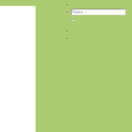
Что
искать:
Поиск