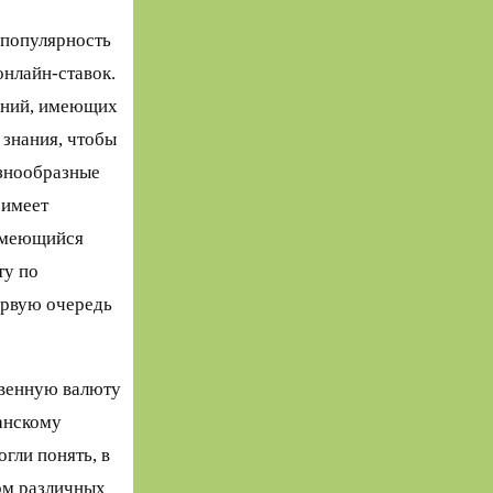
ь популярность
онлайн-ставок.
чений, имеющих
 знания, чтобы
азнообразные
 имеет
 имеющийся
ту по
ервую очередь
твенную валюту
канскому
гли понять, в
вом различных