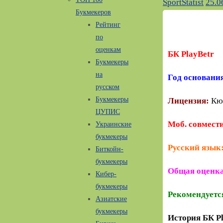
SportStatist
25.0
Букмекеров
Рейтинг
по
оценкам
БК PlayBetr
Букмекеры
на
Год основани
русском
Букмекеры
Лицензия:
Кю
ЦУПИС
Моб. совмест
Украинские
букмекеры
Русский язык
Биткойн-
букмекеры
Общая оценк
Кибер-
букмекеры
Рекомендуетс
Азиатские
букмекеры
История БК P