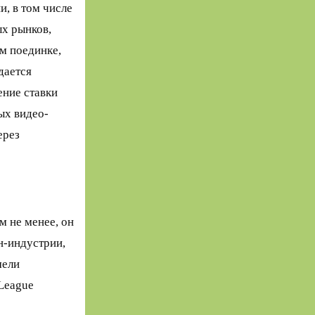
и, в том числе
ых рынков,
ом поединке,
дается
ение ставки
ых видео-
ерез
м не менее, он
н-индустрии,
мели
 League