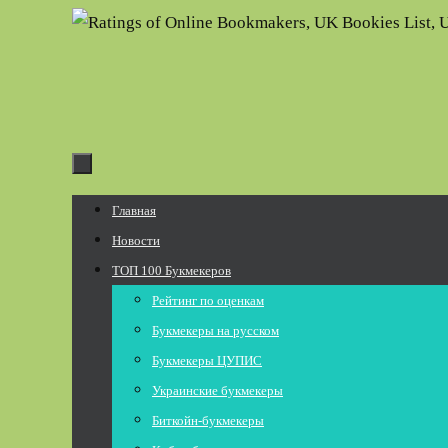
Перейти
к
содержимому
Перейти
Главная
к
Новости
содержимому
ТОП 100 Букмекеров
Рейтинг по оценкам
Букмекеры на русском
Букмекеры ЦУПИС
Украинские букмекеры
Биткойн-букмекеры