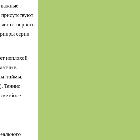
е важные
й присутствуют
ляет от первого
урниры серии
ает неплохой
матчи в
пы, таймы,
). Теннис
аскетболе
реального