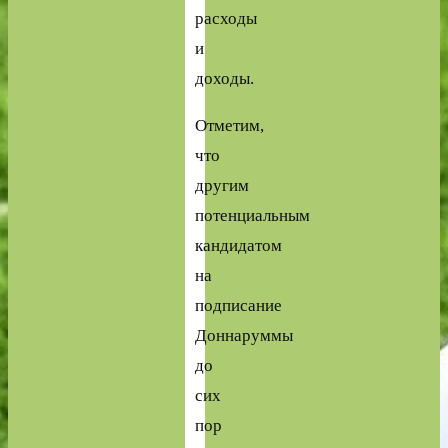
расходы
и
доходы.
Отметим,
что
другим
потенциальным
кандидатом
на
подписание
Доннаруммы
до
сих
пор