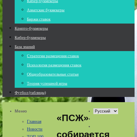
Кибер-букмекеры
Азиатские букмекеры
Биржи ставок
Крипто-букмекеры
Кибер-букмекеры
База знаний
Стратегии размещения ставок
Психология размещения ставок
Общеобразовательные статьи
Теория успешной игры
Футбол (таблицы)
Меню
Выбрать
«ПСЖ»
язык
Главная
Новости
собирается
ТОП 100