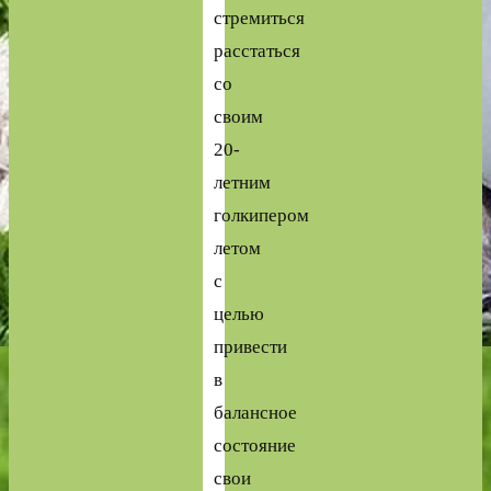
стремиться
расстаться
со
своим
20-
летним
голкипером
летом
с
целью
привести
в
балансное
состояние
свои