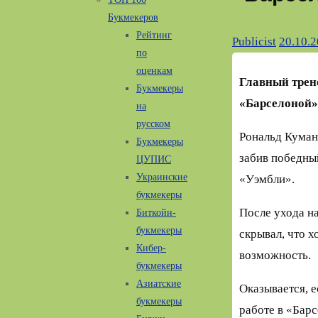
Букмекеров
Рейтинг
Publicist
20.10.
по
оценкам
Главный трен
Букмекеры
«Барселоной»,
на
русском
Рональд Куман 
Букмекеры
забив победны
ЦУПИС
Украинские
«Уэмбли».
букмекеры
После ухода н
Биткойн-
букмекеры
скрывал, что х
Кибер-
возможность.
букмекеры
Азиатские
Оказывается, е
букмекеры
работе в «Бар