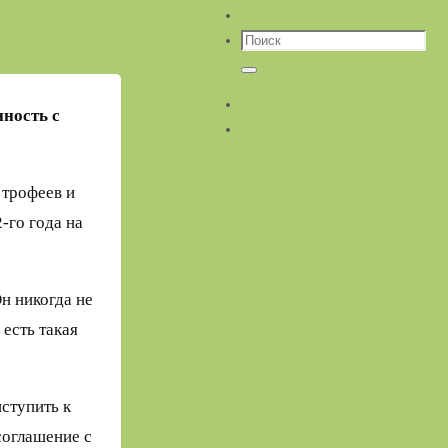
Что
искать:
Поиск
ность с
 трофеев и
-го года на
н никогда не
 есть такая
иступить к
соглашение с