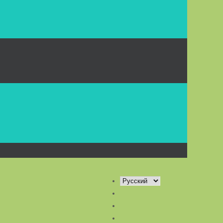
Выбрать
язык