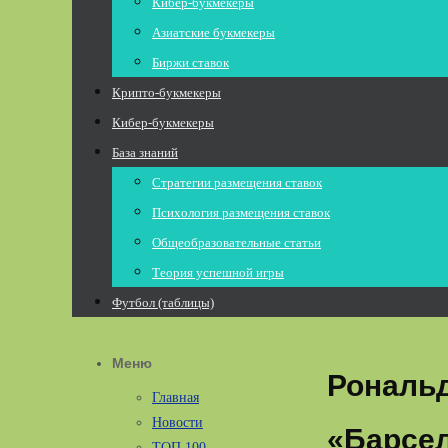
Кибер-букмекеры
Азиатские букмекеры
Биржи ставок
Крипто-букмекеры
Кибер-букмекеры
База знаний
Стратегии размещения ставок
Психология размещения ставок
Общеобразовательные статьи
Теория успешной игры
Футбол (таблицы)
Меню
Рональд
Главная
Новости
«Барсе
ТОП 100