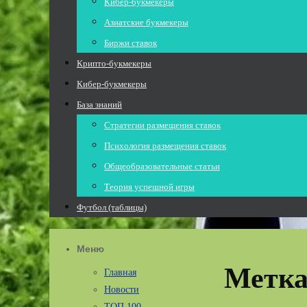
Кибер-букмекеры
Азиатские букмекеры
Биржи ставок
Крипто-букмекеры
Кибер-букмекеры
База знаний
Стратегии размещения ставок
Психология размещения ставок
Общеобразовательные статьи
Теория успешной игры
Футбол (таблицы)
Меню
Метк
Главная
Новости
ТОП 100