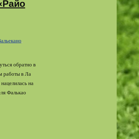
«Райо
Вальекано
,
уться обратно в
м работы в Ла
 нацелилась на
еля Фалькао