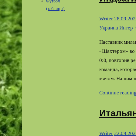
Футбол
(таблицы)
Writer
28.09.202
Украина
Интер
,
Наставник мила
«Шахтером» во 
0:0, повторив р
команда, котора
мячом. Нашим ж
Continue readin
Итальян
Writer
22.09.202