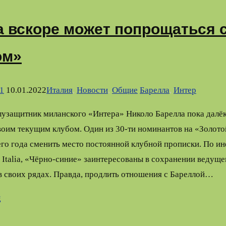
 вскоре может попрощаться 
ом»
1
10.01.2022
Италия
,
Новости
,
Общие
Барелла
,
Интер
лузащитник миланского «Интера» Николо Барелла пока далёк
воим текущим клубом. Один из 30-ти номинантов на «Золото
го года сменить место постоянной клубной прописки. По и
l Italia, «Чёрно-синие» заинтересованы в сохранении ведуще
в своих рядах. Правда, продлить отношения с Бареллой…
g