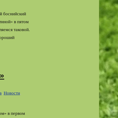
ый боснийский
тиной» в пятом
ляемся таковой.
хороший
»
в
,
Новости
,
ом» в первом