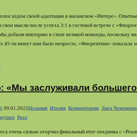
олен ходом своей адаптации в миланском «Интере». Опытн
 свои мысли после успеха 3:1 в гостевой встрече с «Фиорен
Мы добыли викторию в стиле великой команды, поскольку яв
ых 45-ти минут нам было непросто, «Фиорентина» показала 
g
: «Мы заслуживали большего
1
09.01.2022
Испания
,
Италия
,
Комментарии
,
Лига Чемпионо
аутаро
,
Реал
еса очень сильно огорчил финальный итог поединка с «Реал