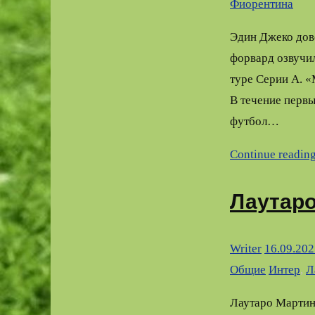
Фиорентина
Эдин Джеко дов
форвард озвучил
туре Серии А. «
В течение перв
футбол…
Continue readin
Лаутаро
Writer
16.09.202
Общие
Интер
,
Л
Лаутаро Мартин