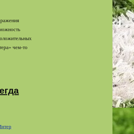
оражения
зможность
 положительных
тера» чем-то
егда
Интер
,