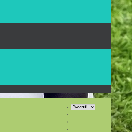
Выбрать
язык