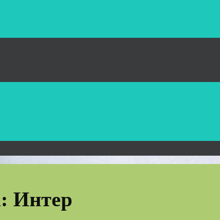
а:
Интер