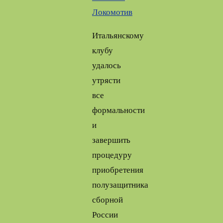
Локомотив
Итальянскому
клубу
удалось
утрясти
все
формальности
и
завершить
процедуру
приобретения
полузащитника
сборной
России