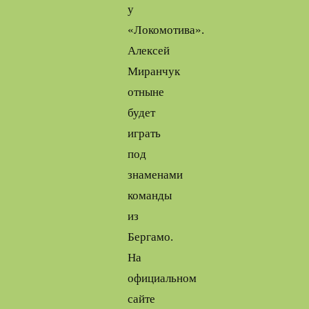
у
«Локомотива».
Алексей
Миранчук
отныне
будет
играть
под
знаменами
команды
из
Бергамо.
На
официальном
сайте