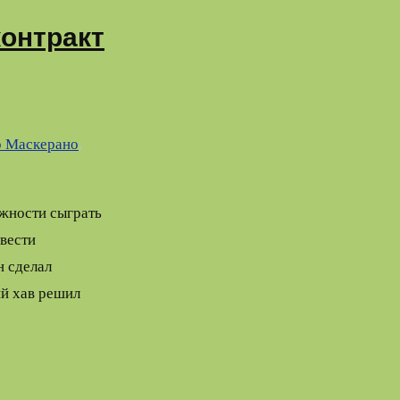
онтракт
р Маскерано
,
жности сыграть
вести
н сделал
ий хав решил