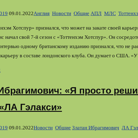
2019
09.01.2022
Англия
,
Новости
,
Общие
АПЛ
,
МЛС
,
Тоттенх
нхэм Хотспур» признался, что может на закате своей карьер
 начал свой 7-й сезон с «Тоттенхэм Хотспур». Он сосредот
интервью одному британскому изданию признался, что не ра
т карьеру в составе лондонского клуба. Он думает о США. «
g
Ибрагимович: «Я просто реш
«ЛА Гэлакси»
2019
09.01.2022
Новости
,
Общие
Златан Ибрагимович
,
ЛА Гэл