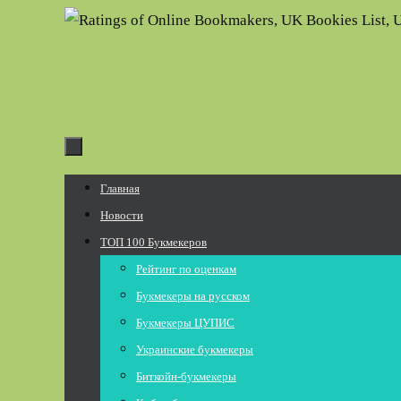
Перейти
к
содержимому
Перейти
Главная
к
Новости
содержимому
ТОП 100 Букмекеров
Рейтинг по оценкам
Букмекеры на русском
Букмекеры ЦУПИС
Украинские букмекеры
Биткойн-букмекеры