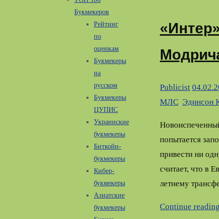
Букмекеров
«Интер»
Рейтинг
по
оценкам
Модрича
Букмекеры
на
русском
Publicist
04.02.
Букмекеры
МЛС
,
Эдинсон 
ЦУПИС
Украинские
Новоиспеченный
букмекеры
попытается запо
Биткойн-
привести ни одн
букмекеры
считает, что в 
Кибер-
летнему транс
букмекеры
Азиатские
Continue readin
букмекеры