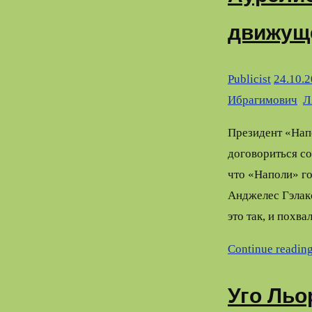
движущ
Publicist
24.10.
Ибрагимович
,
Л
Президент «Нап
договориться с
что «Наполи» го
Анджелес Гэлакс
это так, и похв
Continue readin
Уго Льо