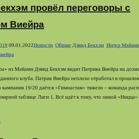
екхэм провёл переговоры с
ом Виейра
2019
09.01.2022
Новости
,
Общие
Дэвид Бекхэм
,
Интер Майам
Виейра
ра» из Майами Дэвид Бекхэм видит Патрика Виейра на долж
данного клуба. Патрик Виейра неплохо отработал в прошлом
 кампания 19/20 даётся «Гимнастам» тяжело – команда рас
рнирной таблице Лиги 1. Всё идёт к тому, что зимой «Ницца»
g