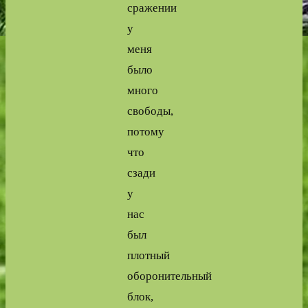
сражении
у
меня
было
много
свободы,
потому
что
сзади
у
нас
был
плотный
оборонительный
блок,