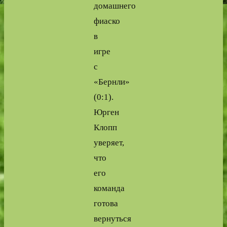
домашнего
фиаско
в
игре
с
«Бернли»
(0:1).
Юрген
Клопп
уверяет,
что
его
команда
готова
вернуться