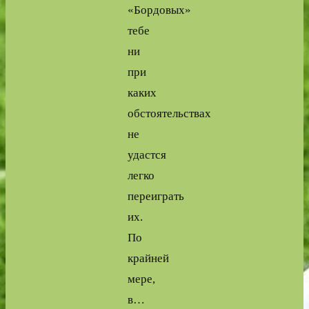
«Бордовых»
тебе
ни
при
каких
обстоятельствах
не
удастся
легко
переиграть
их.
По
крайней
мере,
в…