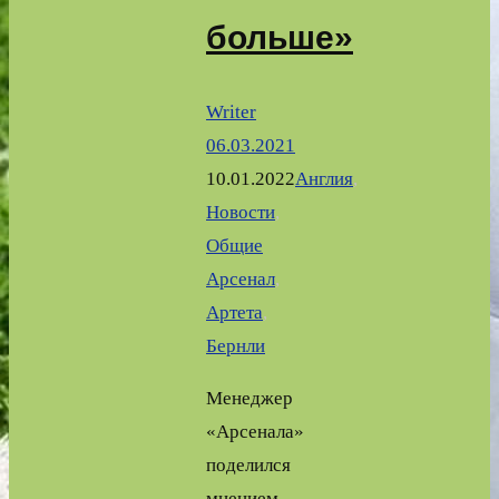
больше»
Writer
06.03.2021
10.01.2022
Англия
,
Новости
,
Общие
Арсенал
,
Артета
,
Бернли
Менеджер
«Арсенала»
поделился
мнением