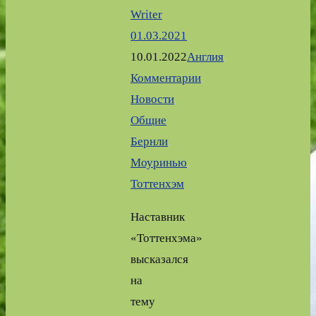
Writer
01.03.2021
10.01.2022
Англия
,
Комментарии
,
Новости
,
Общие
Бернли
,
Моуринью
,
Тоттенхэм
Наставник
«Тоттенхэма»
высказался
на
тему