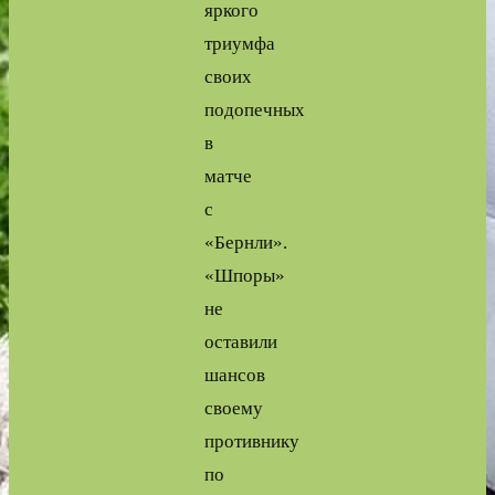
яркого
триумфа
своих
подопечных
в
матче
с
«Бернли».
«Шпоры»
не
оставили
шансов
своему
противнику
по