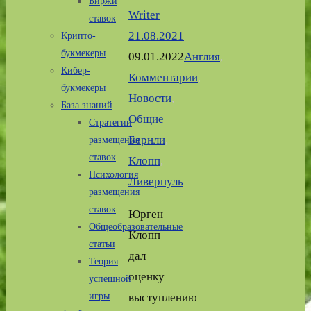
Биржи
Writer
ставок
21.08.2021
Крипто-
букмекеры
09.01.2022
Англия
,
Кибер-
Комментарии
,
букмекеры
Новости
,
База знаний
Общие
Стратегии
Бернли
,
размещения
ставок
Клопп
,
Психология
Ливерпуль
размещения
ставок
Юрген
Общеобразовательные
Клопп
статьи
дал
Теория
оценку
успешной
выступлению
игры