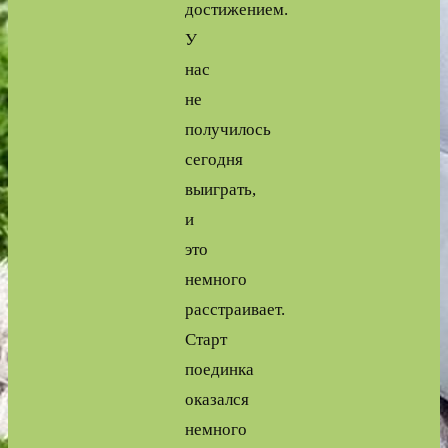
достижением.
У
нас
не
получилось
сегодня
выиграть,
и
это
немного
расстраивает.
Старт
поединка
оказался
немного