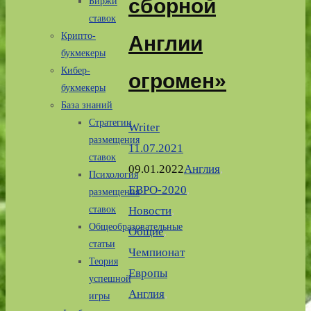
сборной
Биржи
ставок
Крипто-
Англии
букмекеры
Кибер-
огромен»
букмекеры
База знаний
Стратегии
Writer
размещения
11.07.2021
ставок
09.01.2022
Англия
,
Психология
ЕВРО-2020
,
размещения
Новости
,
ставок
Общеобразовательные
Общие
,
статьи
Чемпионат
Теория
Европы
успешной
Англия
,
игры