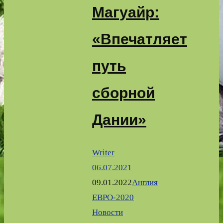
Магуайр:
«Впечатляет
путь
сборной
Дании»
Writer
06.07.2021
09.01.2022
Англия
,
ЕВРО-2020
,
Новости
,