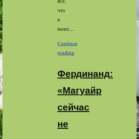
все,
что
в
моих…
Continue
reading
Фердинанд:
«Магуайр
сейчас
не