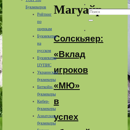
Магуайр
Букмекеров
Что
Рейтинг
искать:
по
Поиск
оценкам
Солскьяер:
Букмекеры
на
русском
«Вклад
Букмекеры
ЦУПИС
игроков
Украинские
букмекеры
«МЮ»
Биткойн-
букмекеры
в
Кибер-
букмекеры
успех
Азиатские
букмекеры