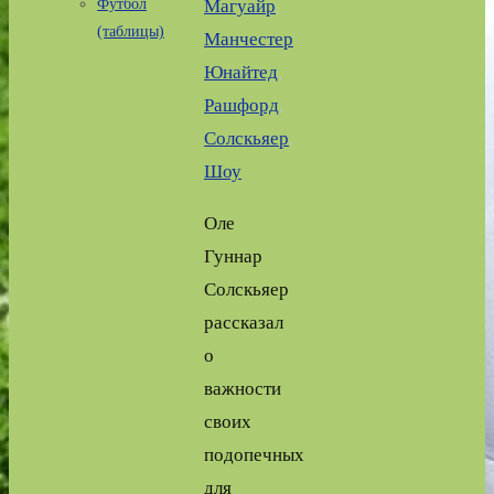
Магуайр
,
Футбол
(таблицы)
Манчестер
Юнайтед
,
Рашфорд
,
Солскьяер
,
Шоу
Оле
Гуннар
Солскьяер
рассказал
о
важности
своих
подопечных
для