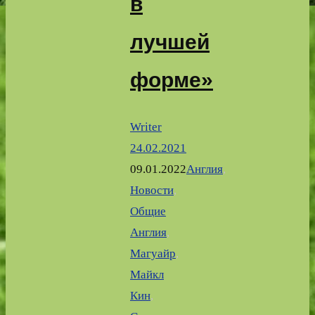
в
лучшей
форме»
Writer
24.02.2021
09.01.2022
Англия
,
Новости
,
Общие
Англия
,
Магуайр
,
Майкл
Кин
,