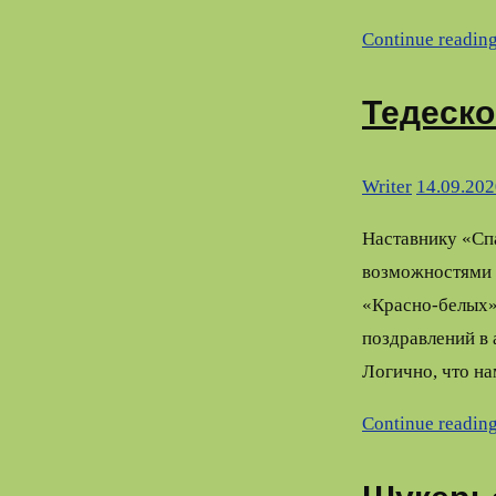
Continue readin
Тедеско
Writer
14.09.202
Наставнику «Спа
возможностями 
«Красно-белых» 
поздравлений в 
Логично, что на
Continue readin